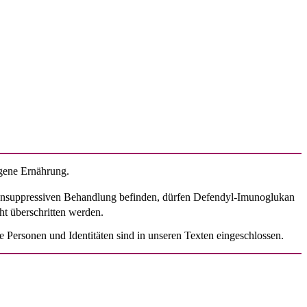
gene Ernährung.
mmunsuppressiven Behandlung befinden, dürfen Defendyl-Imunoglukan
ht überschritten werden.
 Personen und Identitäten sind in unseren Texten eingeschlossen.