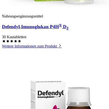
Nahrungsergänzungsmittel
®
Defendyl-Imunoglukan P4H
D
3
30 Kautabletten
Weitere Informationen zum Produkt