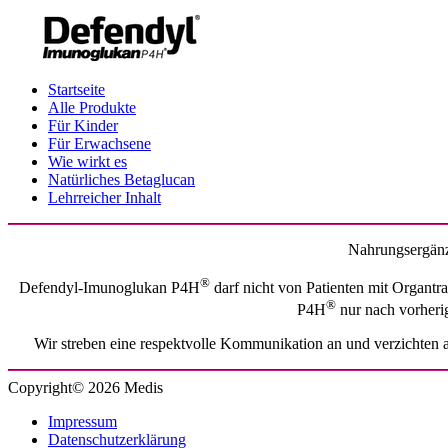
Startseite
Alle Produkte
Für Kinder
Für Erwachsene
Wie wirkt es
Natürliches Betaglucan
Lehrreicher Inhalt
Nahrungsergänz
®
Defendyl-Imunoglukan P4H
darf nicht von Patienten mit Organt
®
P4H
nur nach vorherig
Wir streben eine respektvolle Kommunikation an und verzichten a
Copyright© 2026 Medis
Impressum
Datenschutzerklärung