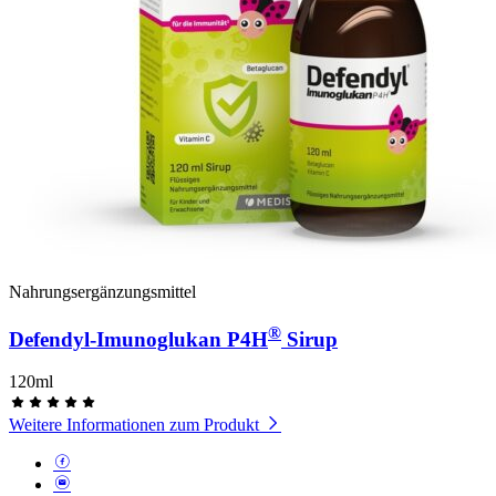
Nahrungsergänzungsmittel
®
Defendyl-Imunoglukan P4H
Sirup
120ml
Weitere Informationen zum Produkt