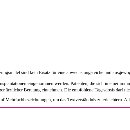
ungsmittel sind kein Ersatz für eine abwechslungsreiche und ausgewo
ransplantationen eingenommen werden. Patienten, die sich in einer i
er ärztlicher Beratung einnehmen. Die empfohlene Tagesdosis darf nic
uf Mehrfachbezeichnungen, um das Textverständnis zu erleichtern. Alle