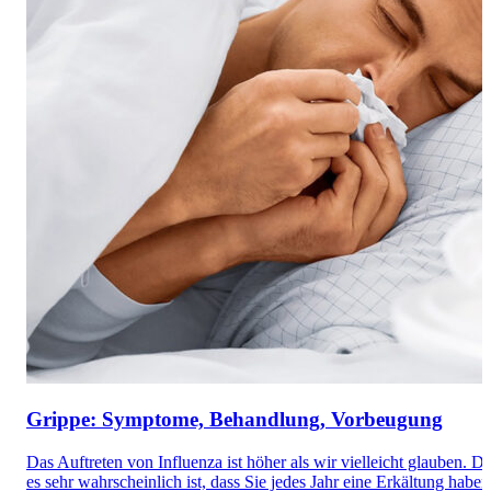
Grippe: Symptome, Behandlung, Vorbeugung
Das Auftreten von Influenza ist höher als wir vielleicht glauben. D
es sehr wahrscheinlich ist, dass Sie jedes Jahr eine Erkältung haben