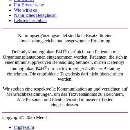
Für Erwachsene
Wie wirkt es
Natürliches Betaglucan
Lehrreicher Inhalt
Nahrungsergänzungsmittel sind kein Ersatz für eine
abwechslungsreiche und ausgewogene Ernährung.
®
Defendyl-Imunoglukan P4H
darf nicht von Patienten mit
Organtransplantationen eingenommen werden. Patienten, die sich in
einer immunsuppressiven Behandlung befinden, dürfen Defendyl-
®
Imunoglukan P4H
nur nach vorheriger ärztlicher Beratung
einnehmen. Die empfohlene Tagesdosis darf nicht überschritten
werden.
Wir streben eine respektvolle Kommunikation an und verzichten auf
Mehrfachbezeichnungen, um das Textverständnis zu erleichtern.
Alle Personen und Identitäten sind in unseren Texten
eingeschlossen.
Copyright© 2026 Medis
Impressum