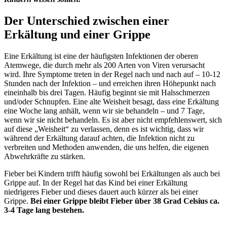
Der Unterschied zwischen einer
Erkältung und einer Grippe
Eine Erkältung ist eine der häufigsten Infektionen der oberen
Atemwege, die durch mehr als 200 Arten von Viren verursacht
wird. Ihre Symptome treten in der Regel nach und nach auf – 10-12
Stunden nach der Infektion – und erreichen ihren Höhepunkt nach
eineinhalb bis drei Tagen. Häufig beginnt sie mit Halsschmerzen
und/oder Schnupfen. Eine alte Weisheit besagt, dass eine Erkältung
eine Woche lang anhält, wenn wir sie behandeln – und 7 Tage,
wenn wir sie nicht behandeln. Es ist aber nicht empfehlenswert, sich
auf diese „Weisheit“ zu verlassen, denn es ist wichtig, dass wir
während der Erkältung darauf achten, die Infektion nicht zu
verbreiten und Methoden anwenden, die uns helfen, die eigenen
Abwehrkräfte zu stärken.
Fieber bei Kindern trifft häufig sowohl bei Erkältungen als auch bei
Grippe auf. In der Regel hat das Kind bei einer Erkältung
niedrigeres Fieber und dieses dauert auch kürzer als bei einer
Grippe.
Bei einer Grippe bleibt Fieber über 38 Grad Celsius ca.
3-4 Tage lang bestehen.