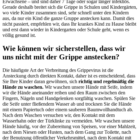
Erwachsene – und sind daher 7 Tage oder sogar länger infektiös.
Gerade deshalb breitet sich die Grippe in Schulen und Kindergärten,
wo viele Kinder zusammen sind, sehr schnell unter den Kindern
aus, da nur ein Kind die ganze Gruppe anstecken kann. Damit dies
nicht passiert, empfehlen wir, dass Ihr krankes Kind zu Hause bleibt
und erst dann wieder in Kindergarten oder Schule geht, wenn es
völlig gesund ist.
Wie können wir sicherstellen, dass wir
uns nicht mit der Grippe anstecken?
Die häufigste Art der Verbreitung des Grippevirus ist die
Ansteckung durch direkten Kontakt, daher ist es entscheidend, dass
Sie Ihre Kinder daran gewöhnen, sich
richtig und regelmäßig die
Hände zu waschen.
Wir waschen unsere Hände mit Seife, indem
wir die Hände aneinander reiben und den Raum zwischen den
Fingern, Nägeln und Handgelenken sorgfältig waschen. Spülen Sie
die Seife unter fließendem Wasser ab und trocknen Sie die Hände
mit einem Papiertuch oder einem sauberen Baumwollhandtuch ab.
Nach dem Waschen versuchen wir, den Kontakt mit dem
Wasserhahn oder der Türklinke zu vermeiden. Wir waschen unsere
Hände häufig, vor der Zubereitung von Speisen, vor einer Mahlzeit,
nach dem Niesen oder Husten, nach dem Gang zur Toilette, nach
der Benutzung öffentlicher Verkehrsmittel, nach dem Kontakt mit