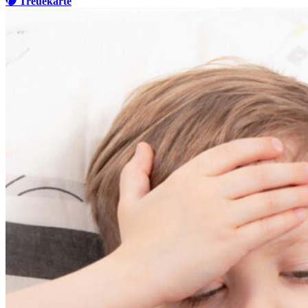
Treuekarte